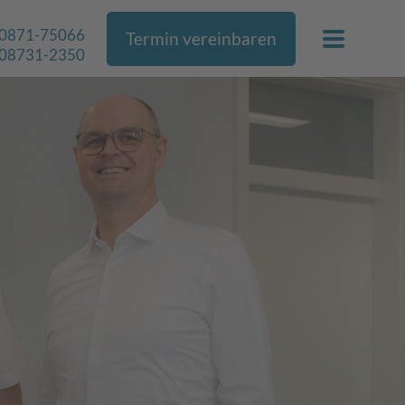
0871-75066
Termin vereinbaren
08731-2350