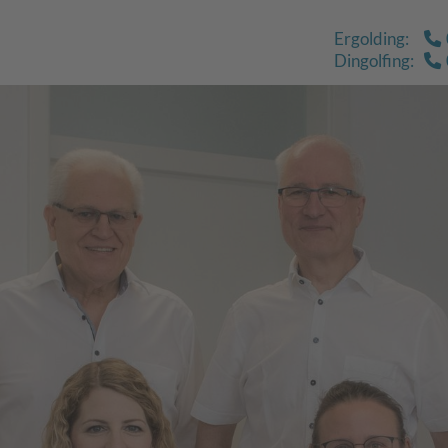
Ergolding:
Dingolfing: