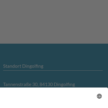
Standort Dingolfing
Tannenstraße 30, 84130 Dingolfing
Tel. 08731-2350