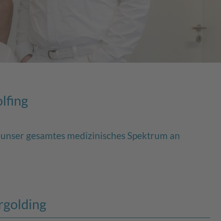
lfing
e unser gesamtes medizinisches Spektrum an
rgolding