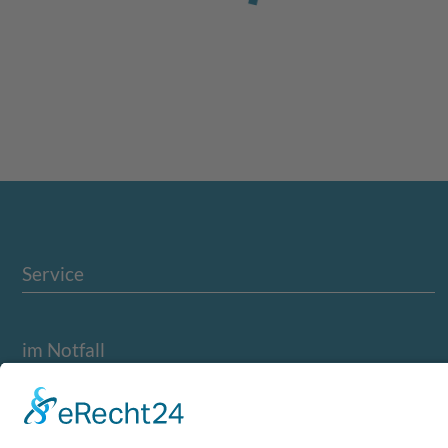
Service
im Notfall
Leistungen
Team