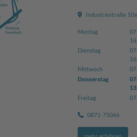
Industriestraße 10a
Montag
07
16
Dienstag
07
16
Mittwoch
07
Donnerstag
07
13
Freitag
07
0871-75066
mehr erfahren