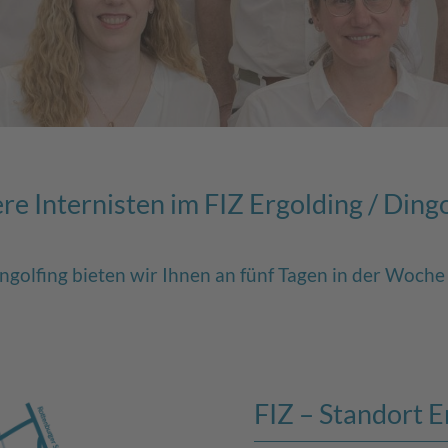
re Internisten im FIZ Ergolding / Dingo
ngolfing bieten wir Ihnen an fünf Tagen in der Woch
FIZ – Standort E